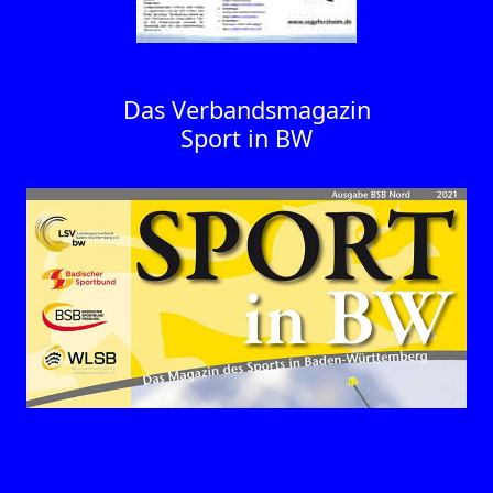
Das Verbandsmagazin
Sport in BW