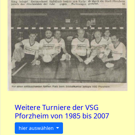
Weitere Turniere der VSG
Pforzheim von 1985 bis 2007
hier auswählen