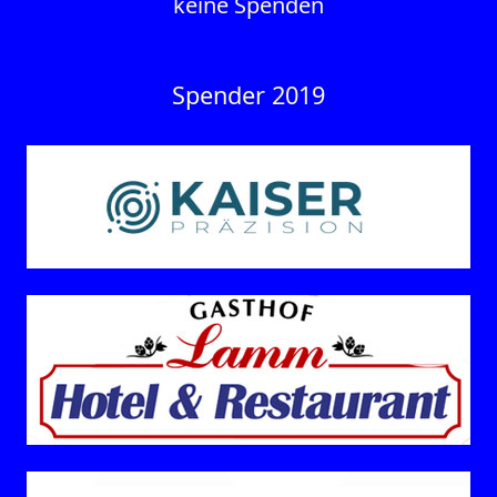
keine Spenden
Spender 2019