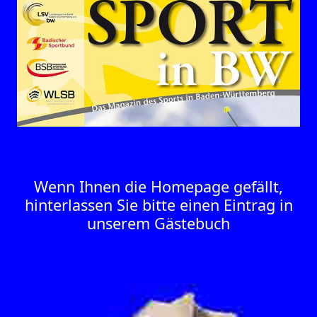
Wenn Ihnen die Homepage gefällt,
hinterlassen Sie bitte einen Eintrag in
unserem Gästebuch