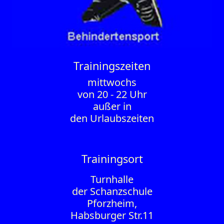
Trainings­zeiten
mittwochs
von 20 - 22 Uhr
außer in
den Urlaubszeiten
Trainingsort
Turnhalle
der Schanzschule
Pforzheim,
Habsburger Str.11