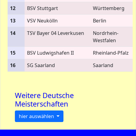
12
BSV Stuttgart
Württemberg
13
VSV Neukölln
Berlin
14
TSV Bayer 04 Leverkusen
Nordrhein-
Westfalen
15
BSV Ludwigshafen II
Rheinland-Pfalz
16
SG Saarland
Saarland
Weitere Deutsche
Meisterschaften
hier auswählen