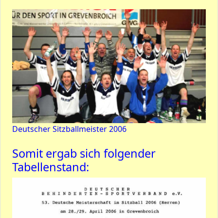
Deutscher Sitzballmeister 2006
Somit ergab sich folgender
Tabellenstand: