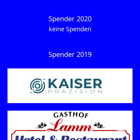
Spender 2020
keine Spenden
Spender 2019