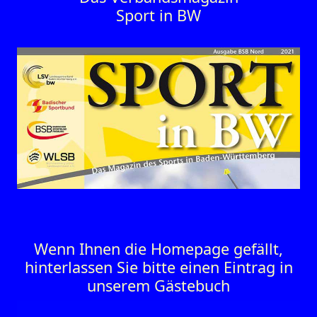
Sport in BW
Wenn Ihnen die Homepage gefällt,
hinterlassen Sie bitte einen Eintrag in
unserem Gästebuch