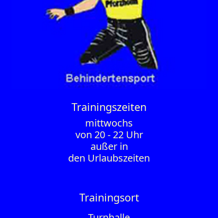
Trainings­zeiten
mittwochs
von 20 - 22 Uhr
außer in
den Urlaubszeiten
Trainingsort
Turnhalle