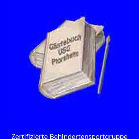
Zertifizierte Behinderten­sportgruppe